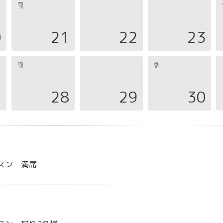
0
21
22
23
7
28
29
30
スン 満席