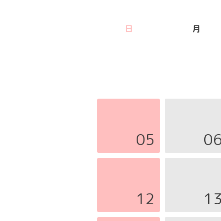
日
月
05
0
12
1