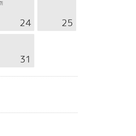
24
25
31