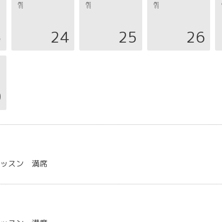
3
24
25
26
0
レッスン 満席