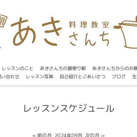
レッスンのこと
あきさんちの最寄り駅
あきさんちからのお
問い合わせ
レッスン写真
自己紹介とごあいさつ
ブログ
生
レッスンスケジュール
« 前の月
2024年09月
次の月 »