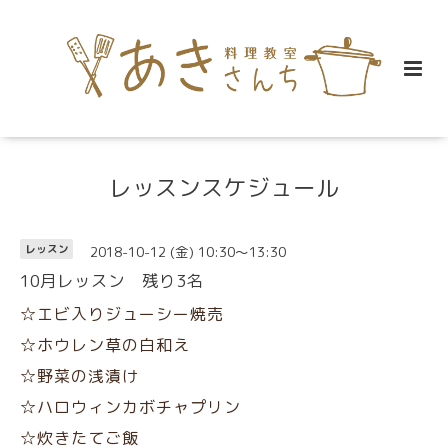
レッスンスケジュール
2018-10-12 (金) 10:30～13:30
レッスン
10月レッスン 残り3名
☆エビ入りジューシー焼売
☆ホウレン草の白和え
☆野菜の浅漬け
☆ハロウィンカボチャプリン
☆炊きたてご飯