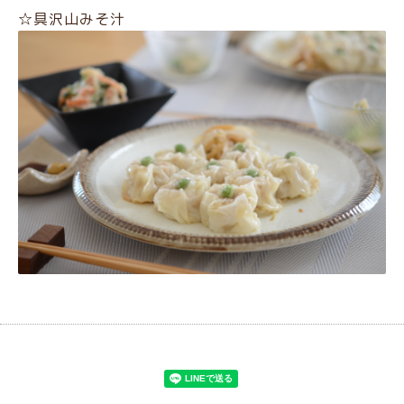
☆具沢山みそ汁