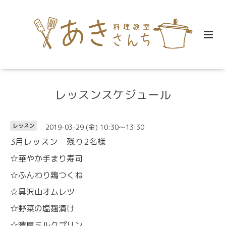
レッスンスケジュール
2019-03-29 (金) 10:30～13:30
レッスン
3月レッスン 残り2名様
☆華やか手まり寿司
☆ふんわり鶏つくね
☆具沢山オムレツ
☆野菜の塩麹漬け
☆濃厚ミルクプリン