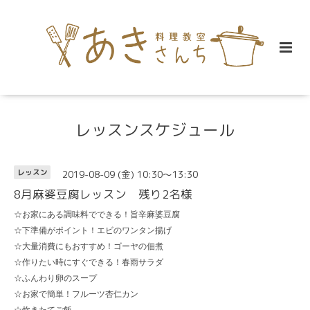
レッスンスケジュール
2019-08-09 (金) 10:30～13:30
レッスン
8月麻婆豆腐レッスン 残り2名様
☆お家にある調味料でできる！旨辛麻婆豆腐
☆下準備がポイント！エビのワンタン揚げ
☆大量消費にもおすすめ！ゴーヤの佃煮
☆作りたい時にすぐできる！春雨サラダ
☆ふんわり卵のスープ
☆お家で簡単！フルーツ杏仁カン
☆炊きたてご飯