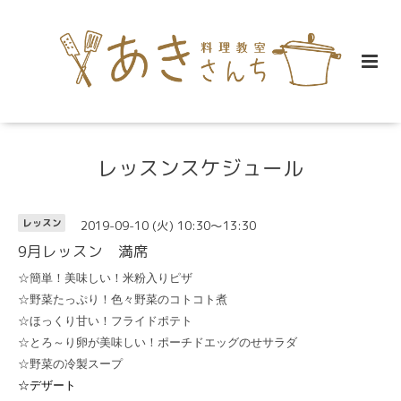
レッスンスケジュール
2019-09-10 (火) 10:30～13:30
レッスン
9月レッスン 満席
☆簡単！美味しい！米粉入りピザ
☆野菜たっぷり！色々野菜のコトコト煮
☆ほっくり甘い！フライドポテト
☆とろ～り卵が美味しい！ポーチドエッグのせサラダ
☆野菜の冷製スープ
☆デザート