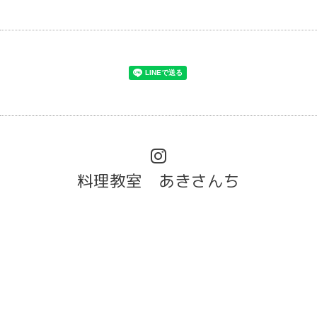
料理教室 あきさんち