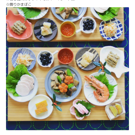
☆飾りかまぼこ