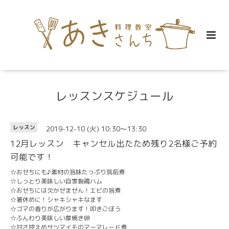
レッスンスケジュール
2019-12-10 (火) 10:30～13:30
レッスン
12月レッスン キャンセル出たため残り2名様ご予約
可能です！
☆おせちにも♪素材の旨味たっぷり筑前煮
☆しっとり美味しい自家製鶏ハム
☆おせちには欠かせません！エビの旨煮
☆箸休めに！シャキシャキなます
☆ゴマの香りが広がります！叩きごぼう
☆ふんわり美味しい厚焼き卵
☆甘さ控えめサツマイモのマーマレード煮