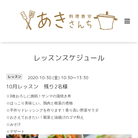
レッスンスケジュール
2020-10-30 (金) 10:30～13:30
レッスン
10月レッスン 残り2名様
3
☆
枚おろしに挑戦！サンマの蒲焼き丼
☆ほっこり美味しい。鶏肉と根菜の煮物
☆手作りドレッシングを作ります！香り高い野菜サラダ
☆おさえておきたい！菊菜と油揚げのゴマ和え
☆みそ汁
☆デザート