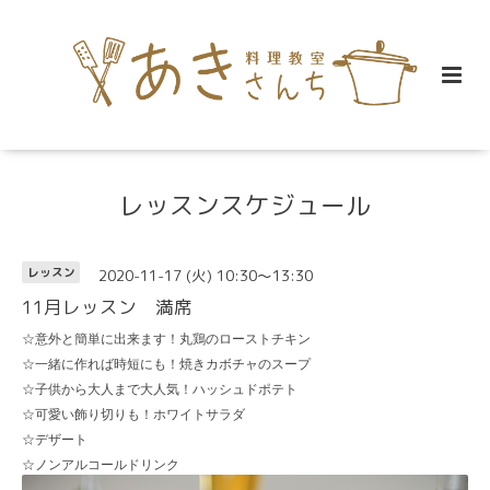
レッスンスケジュール
2020-11-17 (火) 10:30～13:30
レッスン
11月レッスン 満席
☆意外と簡単に出来ます！丸鶏のローストチキン
☆一緒に作れば時短にも！焼きカボチャのスープ
☆子供から大人まで大人気！ハッシュドポテト
☆可愛い飾り切りも！ホワイトサラダ
☆デザート
☆ノンアルコールドリンク