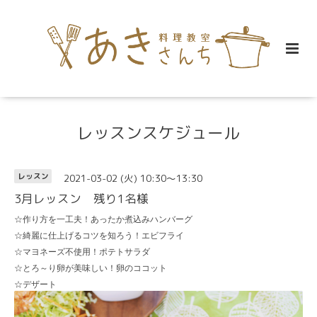
レッスンスケジュール
2021-03-02 (火) 10:30～13:30
レッスン
3月レッスン 残り1名様
☆作り方を一工夫！あったか煮込みハンバーグ
☆綺麗に仕上げるコツを知ろう！エビフライ
☆マヨネーズ不使用！ポテトサラダ
☆とろ～り卵が美味しい！卵のココット
☆デザート