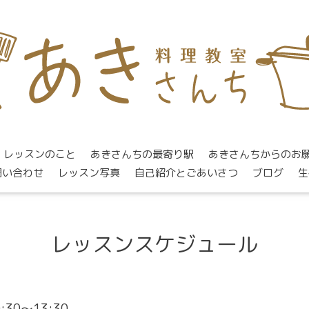
レッスンのこと
あきさんちの最寄り駅
あきさんちからのお
問い合わせ
レッスン写真
自己紹介とごあいさつ
ブログ
生
レッスンスケジュール
0:30～13:30