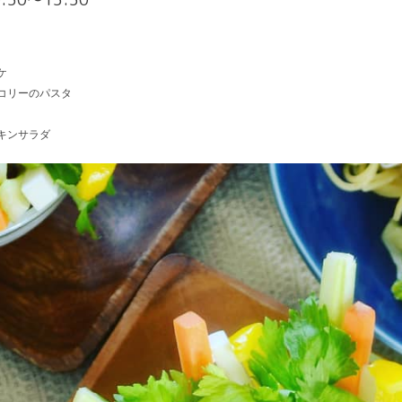
ケ
コリーのパスタ
キンサラダ