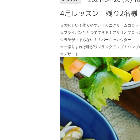
4月レッスン 残り2名様
☆美味しい！作りやすい！カニクリームコロッ
☆フライパンひとつでできる！アサリとブロッ
☆野菜が止まらない！？バーニャカウダー
☆一振りすれば味がワンランクアップ！パンプ
☆デザート