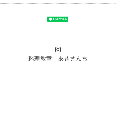
料理教室 あきさんち