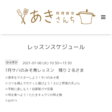
レッスンスケジュール
2021-07-06 (火) 10:30～13:30
レッスン
7月サバのみそ煮レッスン 残り２名さま
☆基本をマスターしよう！サバのみそ煮
☆コツを掴んでサクッと揚げよう！エビと野菜の天ぷら
☆手軽に楽しもう！自家製ゴマ豆腐
☆旬を食べよう！たたきキュウリの和え物
☆おやつ