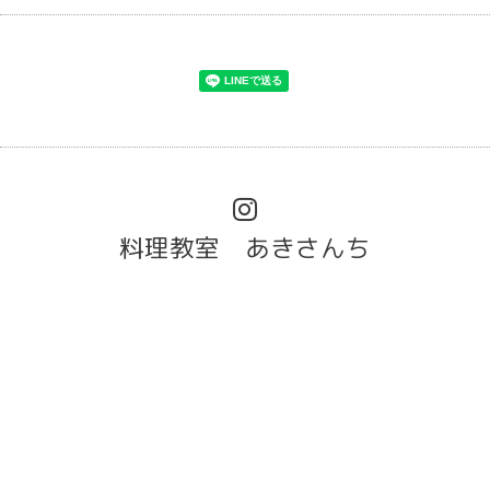
料理教室 あきさんち