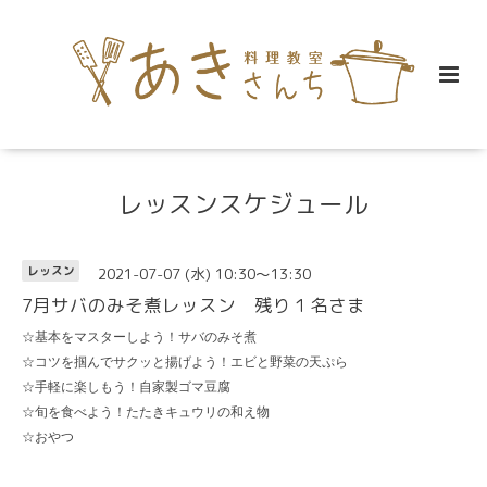
レッスンスケジュール
2021-07-07 (水) 10:30～13:30
レッスン
7月サバのみそ煮レッスン 残り１名さま
☆基本をマスターしよう！サバのみそ煮
☆コツを掴んでサクッと揚げよう！エビと野菜の天ぷら
☆手軽に楽しもう！自家製ゴマ豆腐
☆旬を食べよう！たたきキュウリの和え物
☆おやつ