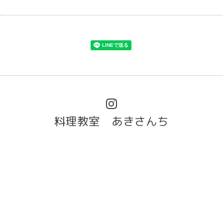
料理教室 あきさんち