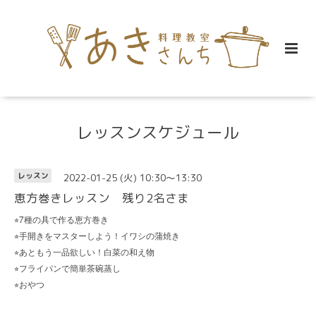
レッスンスケジュール
2022-01-25 (火) 10:30～13:30
レッスン
恵方巻きレッスン 残り2名さま
7
⭐︎
種の具で作る恵方巻き
⭐︎
手開きをマスターしよう！イワシの蒲焼き
⭐︎
あともう一品欲しい！白菜の和え物
⭐︎
フライパンで簡単茶碗蒸し
⭐︎
おやつ