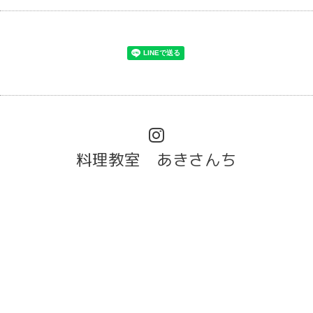
料理教室 あきさんち