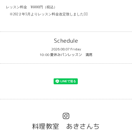
レッスン料金 ¥6000円（税込）
※202２年5月よりレッスン料金改定致しました🙇‍♀️
Schedule
2026.08.07 Friday
10:00 夏休みパンレッスン 満席
料理教室 あきさんち