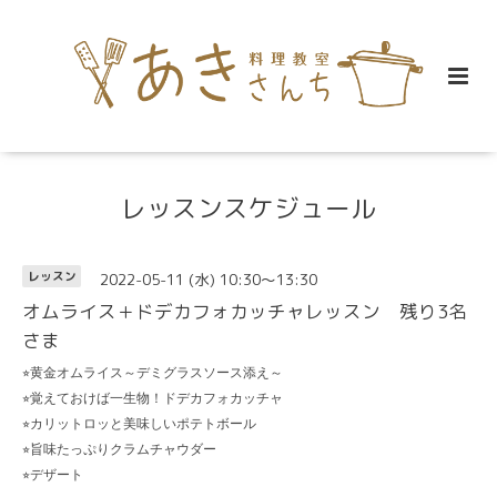
レッスンスケジュール
2022-05-11 (水) 10:30～13:30
レッスン
オムライス＋ドデカフォカッチャレッスン 残り3名
さま
⭐︎
黄金オムライス～デミグラスソース添え～
⭐︎
覚えておけば一生物！ドデカフォカッチャ
⭐︎
カリットロッと美味しいポテトボール
⭐︎
旨味たっぷりクラムチャウダー
⭐︎
デザート