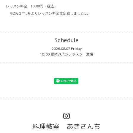
レッスン料金 ¥5000円（税込）
※202２年5月よりレッスン料金改定致しました🙇‍♀️
Schedule
2026.08.07 Friday
10:00 夏休みパンレッスン 満席
料理教室 あきさんち