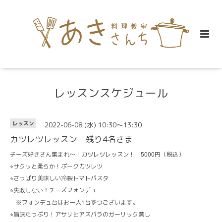
レッスンスケジュール
2022-06-08 (水) 10:30～13:30
レッスン
カツレツレッスン 残り4名さま
5000
チーズ好きさん集まれ～！カツレツレッスン！
円（税込）
サクッと柔らか！ポークカツレツ
⭐︎
さっぱり美味しい冷製トマトパスタ
⭐︎
チーズフォンデュ
⭐︎失敗しない！
1
※フォンデュ台はお一人
台ずつございます。
旨味たっぷり！アサリとアスパラのガーリック蒸し
⭐︎