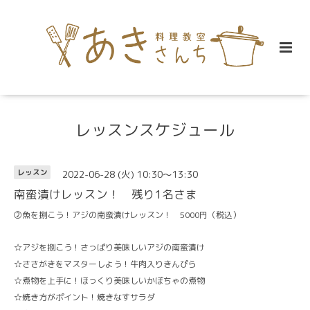
レッスンスケジュール
2022-06-28 (火) 10:30～13:30
レッスン
南蛮漬けレッスン！ 残り1名さま
②魚を捌こう！アジの南蛮漬けレッスン！ 5000円（税込）
☆アジを捌こう！さっぱり美味しいアジの南蛮漬け
☆ささがきをマスターしよう！牛肉入りきんぴら
☆煮物を上手に！ほっくり美味しいかぼちゃの煮物
☆焼き方がポイント！焼きなすサラダ