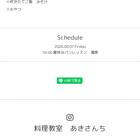
☆炊きたてご飯 みそ汁
☆おやつ
Schedule
2026.08.07 Friday
10:00 夏休みパンレッスン 満席
料理教室 あきさんち