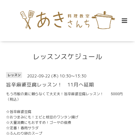
レッスンスケジュール
2022-09-22 (木) 10:30～13:30
レッスン
旨辛麻婆豆腐レッスン！ 11月へ延期
5000
もう市販の素に頼らなくて大丈夫！旨辛麻婆豆腐レッスン！
円
（税込）
☆旨辛麻婆豆腐
☆おつまみにも！エビと枝豆のワンタン揚げ
☆大量消費にもおすすめ！ゴーヤの佃煮
☆定番！春雨サラダ
☆ふんわり卵のスープ