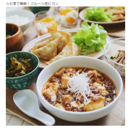
☆お家で簡単！フルーツ杏仁カン