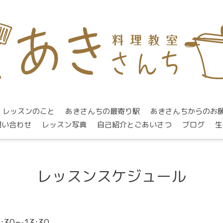
レッスンのこと
あきさんちの最寄り駅
あきさんちからのお
問い合わせ
レッスン写真
自己紹介とごあいさつ
ブログ
生
レッスンスケジュール
0:30～13:30