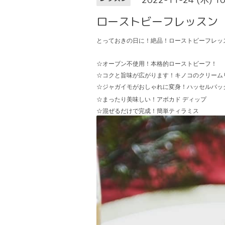
ローストビーフレッスン
とっておきの日に！絶品！ローストビーフレッス
☆オーブン不使用！本格的ローストビーフ！
☆コクと旨味が広がります！キノコのクリーム
☆ジャガイモがおしゃれに変身！ハッセルバッ
☆まったり美味しい！アボカド
ディップ
☆混ぜるだけで完成！簡単ティラミス