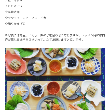
☆紅白なます
☆たたきごぼう
☆厚焼き卵
☆サツマイモのマーマレード煮
☆飾りかまぼこ
写真には黒豆、いくら、数の子を合わせておりますが、レッスン時には内
※
容が異なる場合がございます。ご了承頂けますと幸いです。