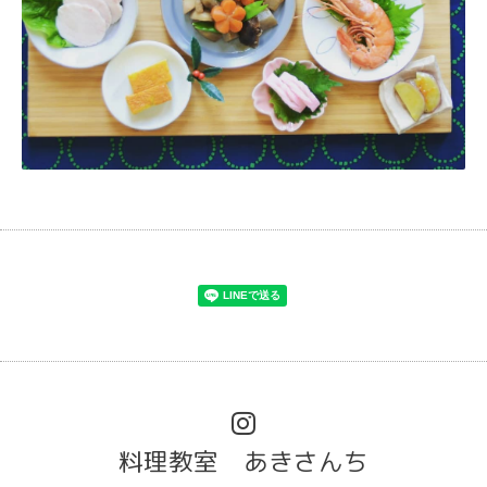
料理教室 あきさんち