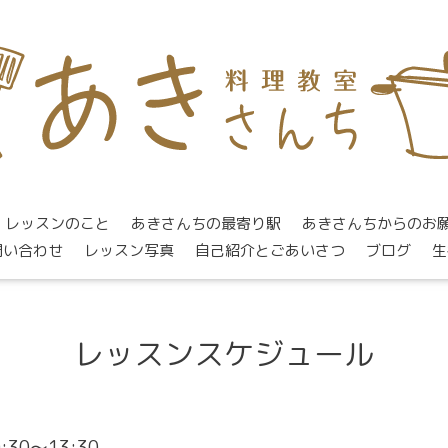
レッスンのこと
あきさんちの最寄り駅
あきさんちからのお
問い合わせ
レッスン写真
自己紹介とごあいさつ
ブログ
生
レッスンスケジュール
0:30～13:30