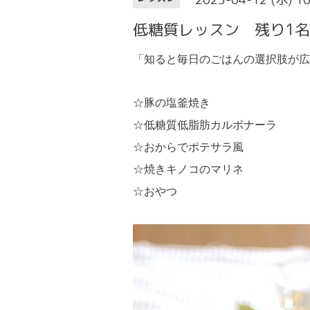
低糖質レッスン 残り1
「知ると毎日のごはんの選択肢が広
☆豚の塩釜焼き
☆低糖質低脂肪カルボナーラ
☆おからでポテサラ風
☆焼きキノコのマリネ
☆
おやつ