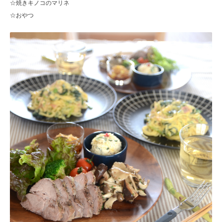
☆焼きキノコのマリネ
☆
おやつ