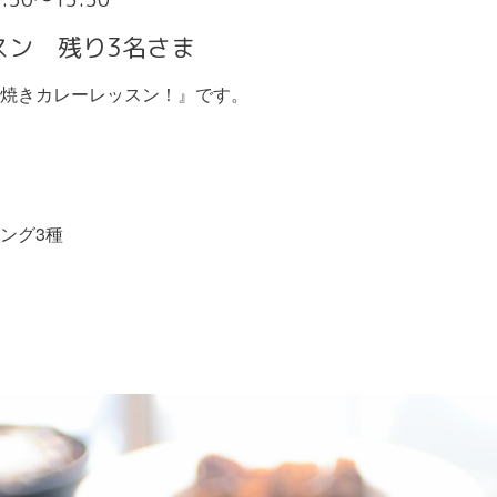
スン 残り3名さま
焼きカレーレッスン！』です。
ング3種