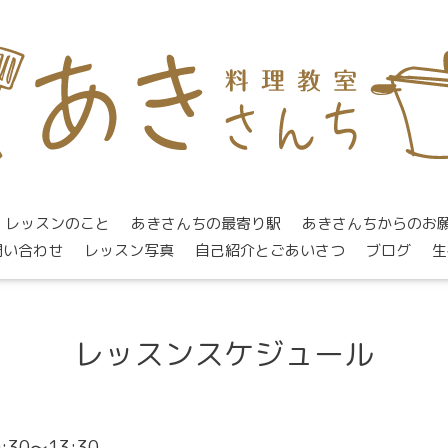
レッスンのこと
あきさんちの最寄り駅
あきさんちからのお
問い合わせ
レッスン写真
自己紹介とごあいさつ
ブログ
生
レッスンスケジュール
0:30～13:30