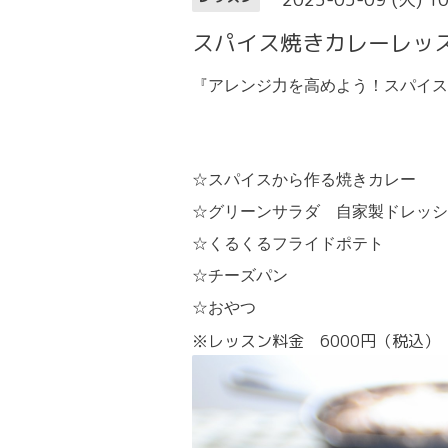
スパイス焼きカレーレッ
『アレンジ力を高めよう！スパイス
☆スパイスから作る焼きカレー
☆グリーンサラダ 自家製ドレッシ
☆くるくるフライドポテト
☆チーズパン
☆
おやつ
※レッスン料金 6000円（税込）