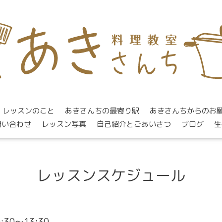
レッスンのこと
あきさんちの最寄り駅
あきさんちからのお
問い合わせ
レッスン写真
自己紹介とごあいさつ
ブログ
生
レッスンスケジュール
0:30～13:30