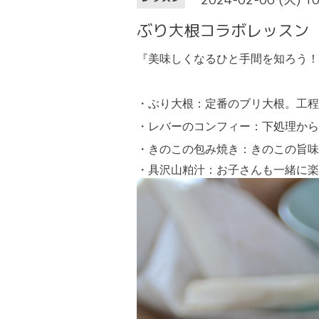
ぶり大根コラボレッスン
『美味しくなるひと手間を知ろう！
・ぶり大根：定番のブリ大根。工程
・レバーのコンフィー：下処理から
・きのこの包み焼き：きのこの旨味
・具沢山粕汁：お子さんも一緒に楽