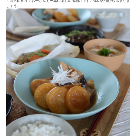
・具沢山粕汁：お子さんも一緒に楽しめる粕汁です。体の内側から温まりま
しょう。