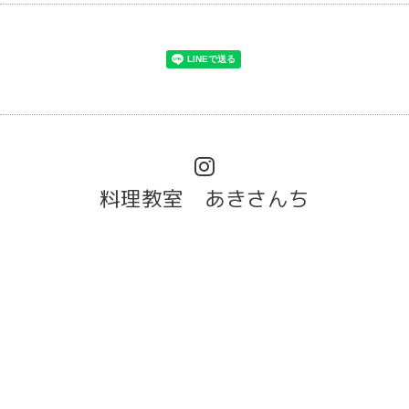
料理教室 あきさんち