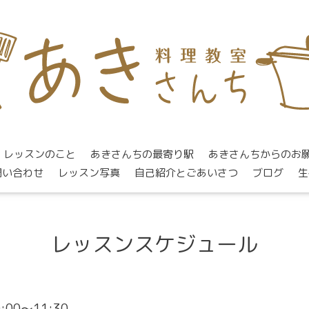
レッスンのこと
あきさんちの最寄り駅
あきさんちからのお
問い合わせ
レッスン写真
自己紹介とごあいさつ
ブログ
生
レッスンスケジュール
0:00～11:30