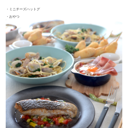
・ミニチーズハットグ
・おやつ