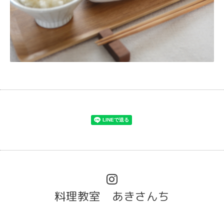
料理教室 あきさんち