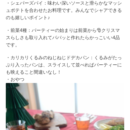
・シェパーズパイ：味わい深いソースと滑らかなマッシ
ュポテトを合わせたお料理です。みんなでシャアできる
のも嬉しいポイント♪
・前菜4種：パーティーの始まりは前菜から🎅クリスマ
スらしさも取り入れてパパッと作れたらかっこいい4品
です。
・カリカリくるみのねじねじドデカパン：くるみがたっ
ぷり入ったパンは、スライスして並べればパーティーに
も映えること間違いなし！
・おやつ