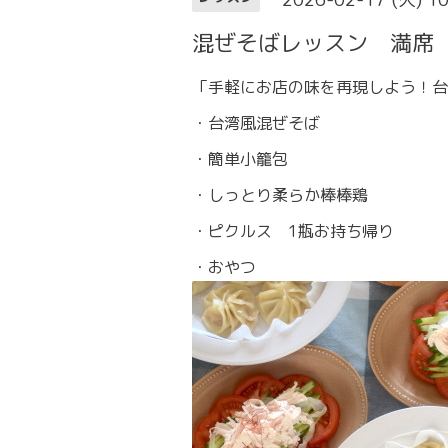
混ぜそばレッスン 満席
「手軽にお店の味を再現しよう！台
・台湾風混ぜそば
・簡単小籠包
・しっとり柔らか棒棒鶏
・ピクルス 1瓶お持ち帰り
・おやつ