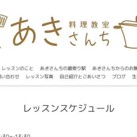
レッスンのこと
あきさんちの最寄り駅
あきさんちからのお
問い合わせ
レッスン写真
自己紹介とごあいさつ
ブログ
生
レッスンスケジュール
0:30～13:30