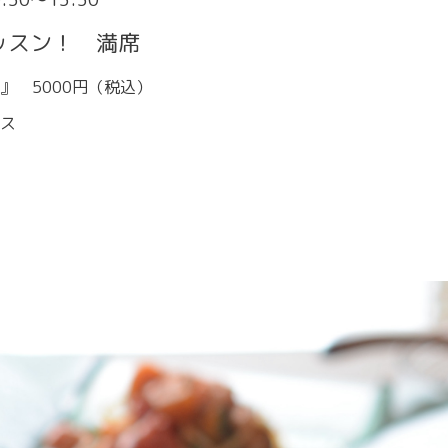
ッスン！ 満席
』 5000円（税込）
ス