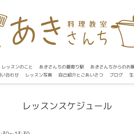
レッスンのこと
あきさんちの最寄り駅
あきさんちからのお
問い合わせ
レッスン写真
自己紹介とごあいさつ
ブログ
生
レッスンスケジュール
0:30～13:30