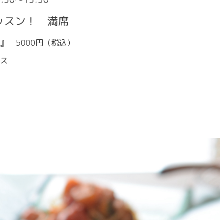
ッスン！ 満席
』 5000円（税込）
ス