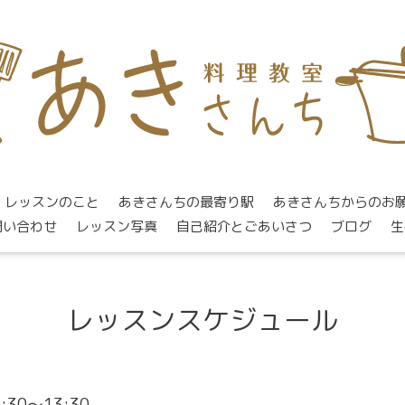
レッスンのこと
あきさんちの最寄り駅
あきさんちからのお
問い合わせ
レッスン写真
自己紹介とごあいさつ
ブログ
生
レッスンスケジュール
0:30～13:30