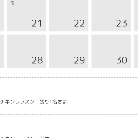
0
21
22
23
7
28
29
30
チキンレッスン 残り1名さま