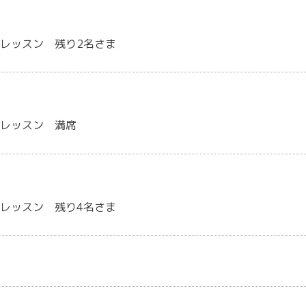
レッスン 残り2名さま
煮レッスン 満席
レッスン 残り4名さま