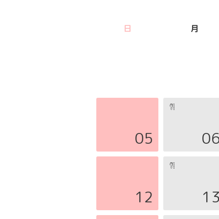
日
月
05
0
12
1