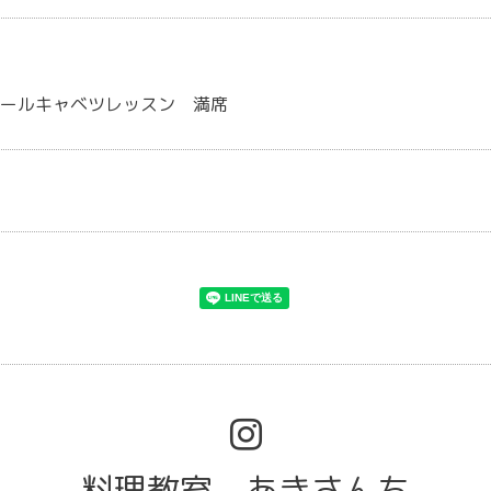
ロールキャベツレッスン 満席
料理教室 あきさんち