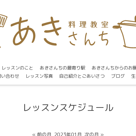
レッスンのこと
あきさんちの最寄り駅
あきさんちからのお
問い合わせ
レッスン写真
自己紹介とごあいさつ
ブログ
生
レッスンスケジュール
« 前の月
2023年01月
次の月 »