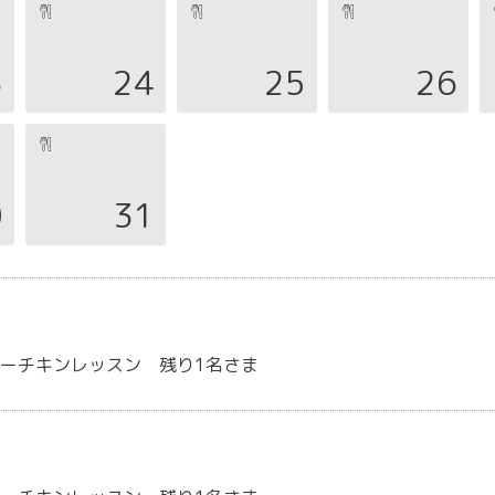
3
24
25
26
0
31
ーチキンレッスン 残り1名さま