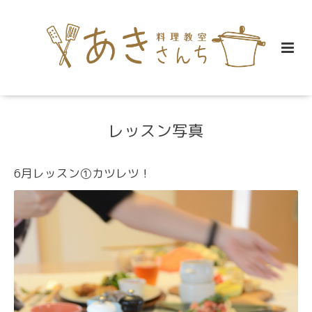
レッスン写真
6月レッスン①カツレツ！