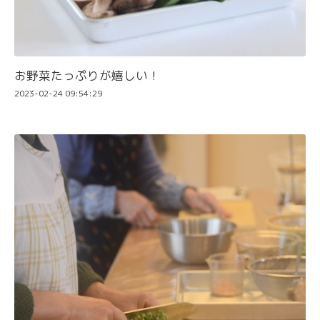
お野菜たっぷりが嬉しい！
2023-02-24 09:54:29