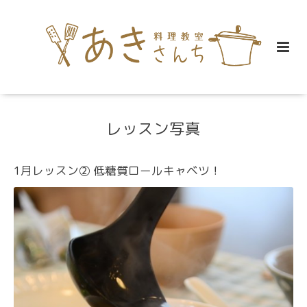
レッスン写真
1月レッスン② 低糖質ロールキャベツ！