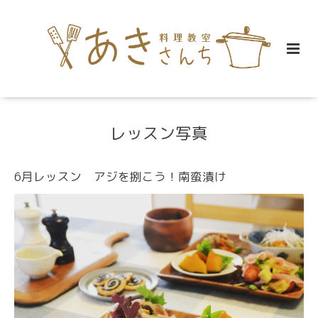
レッスン写真
6月レッスン アジを捌こう！南蛮漬け