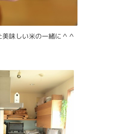
た美味しい米の一緒に＾＾