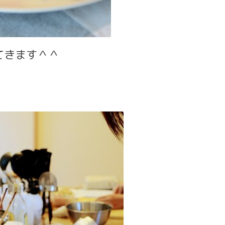
てきます＾＾