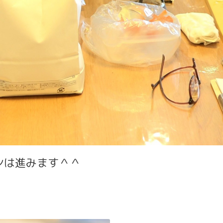
ンは進みます＾＾