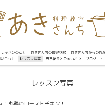
レッスンのこと
あきさんちの最寄り駅
あきさんちからのお
問い合わせ
レッスン写真
自己紹介とごあいさつ
ブログ
生
レッスン写真
マス！丸鶏のローストチキン！