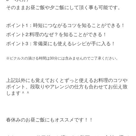
そのままお昼ご飯や夕ご飯にして頂く事も可能です。
1
ポイント
：時短につながるコツを知ることができる！
2:
ポイント
料理のなぜ？を知ることができる！
3
ポイント
：常備菜にも使えるレシピが手に入る！
30
※
ピクルスの漬ける時間は
分には含みませんのでご了承ください。
上記以外にも覚えておくとずっと使えるお料理のコツや
ポイント、段取りやアレンジの仕方も合わせてお伝え致
します＾＾
春休みのお昼ご飯にもオススメです！！