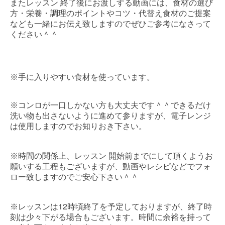
またレッスン
終了後にお渡しする動画には、食材の選び
方・栄養・調理のポイントやコツ・代替え食材のご提案
なども一緒にお伝え致しますのでぜひご参考になさって
ください＾＾
※
手に入りやすい食材を使っています。
※
コンロが一口しかない方も大丈夫です＾＾できるだけ
洗い物も出さないように進めて参りますが、電子レンジ
は使用しますのでお知りおき下さい。
※
時間の関係上、レッスン
開始前までにして頂くようお
願いする工程もございますが、動画やレシピなどでフォ
ロー致しますのでご安心下さい＾＾
12
※
レッスンは
時頃終了を予定しておりますが、終了時
刻は少々下がる場合もございます。時間に余裕を持って