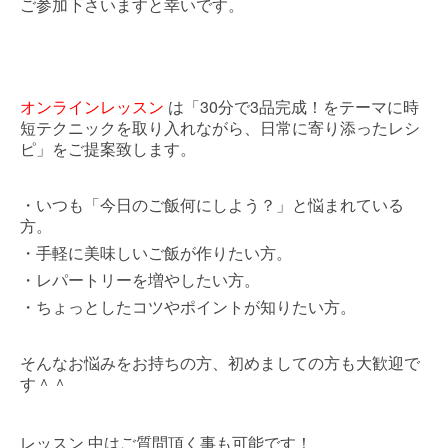
ご参加下さいますと幸いです。
オンラインレッスン
30
3
は「
分で
品完成！をテーマに時
短テクニックを取り入れながら、日常に寄り添ったレシ
ピ」をご提案致します。
・いつも「今日のご飯何にしよう？」と悩まれている
方。
・手軽に美味しいご飯が作りたい方。
・レパートリーを増やしたい方。
・ちょっとしたコツやポイントが知りたい方。
そんなお悩みをお持ちの方、初めましての方も大歓迎で
す＾＾
レッスン
中はご質問頂く事も可能です！