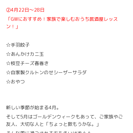
②4月22日〜28日
「GWにおすすめ！家族で楽しむおうち居酒屋レッス
ン！」
☆手羽餃子
☆あんかけカニ玉
☆枝豆チーズ春巻き
☆自家製クルトンのせシーザーサラダ
☆おやつ
新しい季節が始まる4月。
そして5月はゴールデンウィークもあって、ご家族やご
友人、大切な人と「ちょっと飲もうかな。」