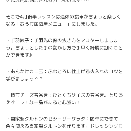
そんな風に過ごされる方も多いはず＾＾
そこで4月後半レッスンは連休の食卓がちょっと楽しく
なる「おうち居酒屋メニュー」にしました。
・手羽餃子：手羽先の骨の抜き方をマスターしましょ
う。ちょっとした手の動かし方で手早く綺麗に捌くこと
ができます♪
・あんかけカニ玉：ふわとろに仕上げる火入れのコツを
学びましょう＾＾
・枝豆チーズ春巻き：ひとくちサイズの春巻き。とりあ
えずコレ！な一品があると心強い！
・自家製クルトンのせシーザーサラダ：簡単にできて
色々使える自家製クルトンを作ります。ドレッシングも