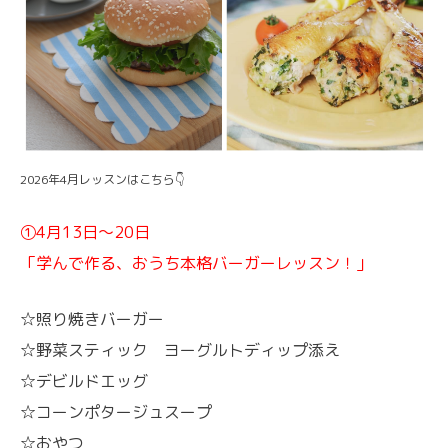
2026年4月レッスンはこちら👇
①4月13日〜20日
「学んで作る、おうち本格バーガーレッスン！」
☆照り焼きバーガー
☆野菜スティック ヨーグルトディップ添え
☆デビルドエッグ
☆コーンポタージュスープ
☆おやつ