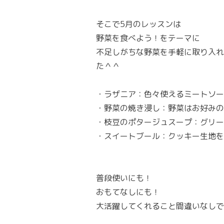
そこで5月のレッスンは
野菜を食べよう！をテーマに
不足しがちな野菜を手軽に取り入れ
た＾＾
・ラザニア：色々使えるミートソー
・野菜の焼き浸し：野菜はお好みの
・枝豆のポタージュスープ：グリ
・スイートブール：クッキー生地を
普段使いにも！
おもてなしにも！
大活躍してくれること間違いなしで