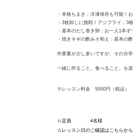
・本格ちまき：冷凍保存も可能！お
・3枚卸しに挑戦！アジフライ：3
・基本のだし巻き卵：お一人1本ず
・焼きネギの酢みそ和え：基本の酢
作業量が少し多いですが、その分学
一緒に作ること。食べること。を楽
※レッスン料金 5000円（税込）
4
☆定員
名様
☆レッスン日のご確認はこちらから