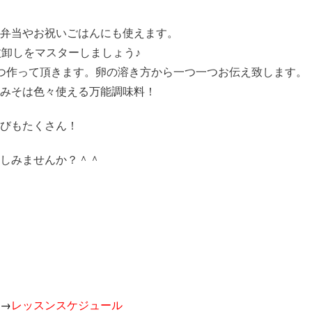
弁当やお祝いごはんにも使えます。
枚卸しをマスターしましょう♪
つ作って頂きます。卵の溶き方から一つ一つお伝え致します。
みそは色々使える万能調味料！
びもたくさん！
しみませんか？＾＾
→
レッスンスケジュール