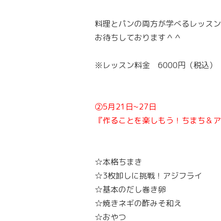
料理とパンの両方が学べるレッスン
お待ちしております＾＾
※レッスン料金 6000円（税込）
②5月21日~27日
『作ることを楽しもう！ちまち＆ア
☆本格ちまき
☆3枚卸しに挑戦！アジフライ
☆基本のだし巻き卵
☆焼きネギの酢みそ和え
☆おやつ