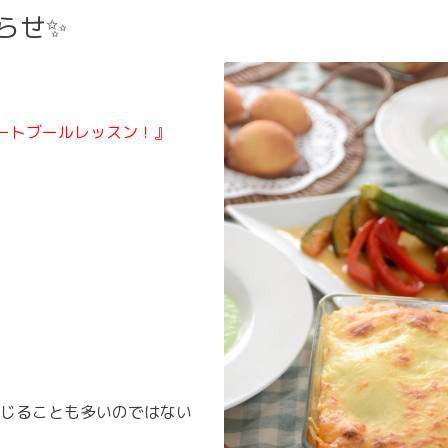
らせ✨
ートブールレッスン！』
感じることも多いのではない