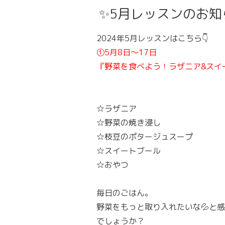
✨5月レッスンのお知
2024年5月レッスンはこちら👇
①5月8日〜17日
『野菜を食べよう！ラザニア&スイ
☆ラザニア
☆野菜の焼き浸し
☆枝豆のポタージュスープ
☆スイートブール
☆おやつ
毎日のごはん。
野菜をもっと取り入れたいな💦と
でしょうか？