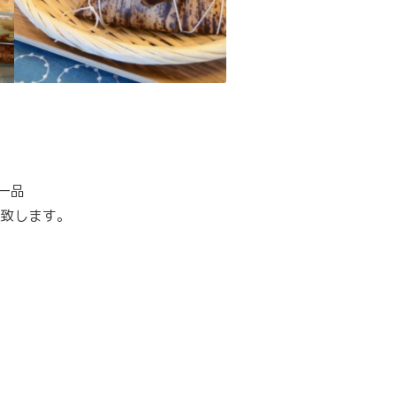
一品
致します。