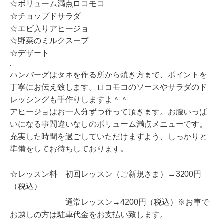
☆ボリューム満点ロコモコ
☆チョップドサラダ
☆エビ入りアヒージョ
☆野菜のミルクスープ
☆デザート
.
ハンバーグはタネを作る所から焼き方まで、ポイントを
丁寧にお伝え致します。ロコモコのソースやサラダのド
レッシングも手作りしますよ＾＾
アヒージョはお一人分ずつ作って頂きます。お腹いっぱ
いになる事間違いなしのボリューム満点メニューです。
充実した時間を過ごしていただけますよう、しっかりと
準備をしてお待ちしております。
☆レッスン料 初回レッスン（ご新規さま）→3200円
（税込）
通常レッスン→4200円（税込）※お車で
お越しの方は駐車代金をお支払い致します。