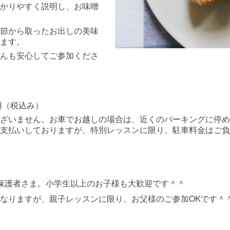
かりやすく説明し、お味噌
節から取ったお出しの美味
ます。
んも安心してご参加くださ
円（税込み）
ざいません。お車でお越しの場合は、近くのパーキングに停め
支払いしておりますが、特別レッスンに限り、駐車料金はご負
保護者さま。小学生以上のお子様も大歓迎です＾＾
OK
ますが、親子レッスンに限り、お父様のご参加
です＾