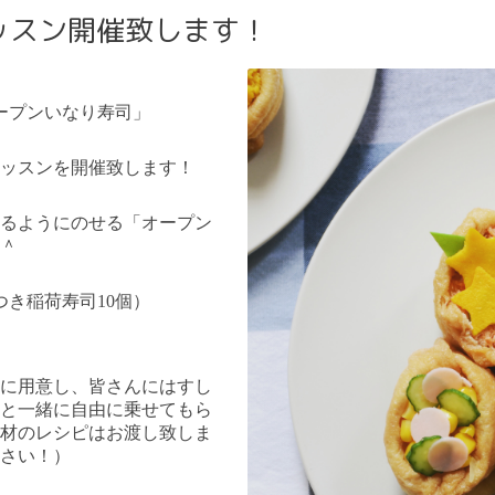
ッスン開催致します！
ープンいなり寿司」
ッスンを開催致します！
るようにのせる「オープン
＾
つき稲荷寿司10個）
に用意し、皆さんにはすし
と一緒に自由に乗せてもら
材のレシピはお渡し致しま
さい！）