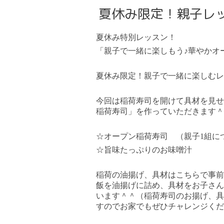
夏休み限定！親子レ
夏休み
特別レッスン！
「親子で一緒に楽しもう♪華やかオ
夏休み限定！親子で一緒に楽しむレ
今回は稲荷寿司を開けて具材を見せ
稲荷寿司」を作っていただきます＾
☆
オープン稲荷寿司 （親子1組に
☆
旨味たっぷりのお味噌汁
稲荷の油揚げ、具材はこちらで事前
飯を油揚げに詰め、具材をお子さん
います＾＾
（稲荷寿司のお揚げ、具
すのでお家でもぜひチャレンジくだ