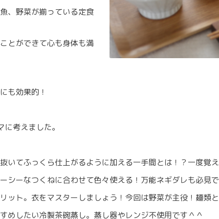
魚、野菜が揃っている定食
ことができて心も身体も満
にも効果的！
マに考えました。
抜いてふっくら仕上がるように加える一手間とは！？一度覚え
ーシーなつくねに合わせて色々使える！万能ネギダレも必見で
リット。衣をマスターしましょう！今回は野菜が主役！麺類と
すめしたい冷製茶碗蒸し。蒸し器やレンジ不使用です＾＾