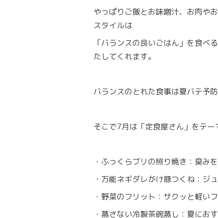
やっぱりご飯とお味噌汁、お肉やお
スタイルは
「バランスの良いごはん」を食べる
たしてくれます。
バランスのとれた食事は夏バテ予防
そこで7月は「定食屋さん」をテー
・ふっくらブリの照り焼き：臭みを
・万能ネギダレがけ豚つくね：ジュ
・野菜のフリット：サクッと軽いフ
・蒸さない冷製茶碗蒸し：夏におす