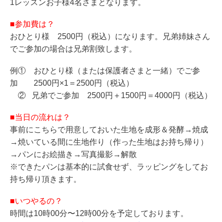
1レッスンお子様4名さまとなります。
■参加費は？
おひとり様 2500円（税込）になります。兄弟姉妹さん
でご参加の場合は兄弟割致します。
例① おひとり様（または保護者さまと一緒）でご参
加 2500円×1＝2500円（税込）
② 兄弟でご参加 2500円＋1500円＝4000円（税込）
■当日の流れは？
事前にこちらで用意しておいた生地を成形＆発酵→焼成
→焼いている間に
生地作り（作った生地はお持ち帰り）
→パンにお絵描き→
写真撮影→解散
※できたパンは基本的に試食せず、ラッピングをしてお
持ち帰り頂きます。
■いつやるの？
時間は10時00分〜12時00分を予定しております。