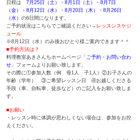
日程は
7月25日（土）・8月1日（土）・8月7日
（金）・8月12日（水）・8月20日（木）・8月26日
（水）
の6日間になります。
ご予約状況はこちらでご確認ください→
レッスンスケジ
ュール
※8月12日（水）のみ後おひとり様ご案内できます＾＾
■予約方法は？
料理教室あきさんちホームページ「
ご予約・お問い合わ
せ
」フォームよりお願い致します。
その際に①参加人数（例 母1人 子1人）②お子さんの
年齢（学年） ③ご希望レッスン日 ④お越しくださる
手段（車、自転車、徒歩など）のご記入をお願い致しま
す。
■お願い
・レッスン時に体調が思わしくない場合は、参加をお控
えください。